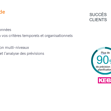
nde
données
 vos critères temporels et organisationnels
ion multi-niveaux
t l’analyse des prévisions