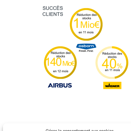
Operations : MRP