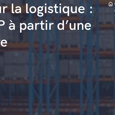
 la logistique :
 à partir d’une
ve