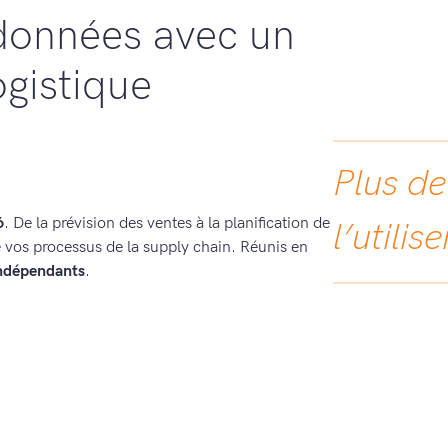
onnées avec un
ogistique
Plus de
6
. De la prévision des ventes à la planification de
l’utilis
 vos processus de la supply chain. Réunis en
indépendants
.