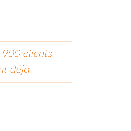
 900 clients
ent déjà.