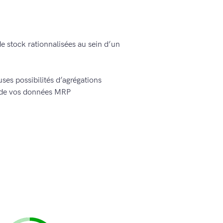
e stock rationnalisées au sein d’un
ses possibilités d’agrégations
e de vos données MRP