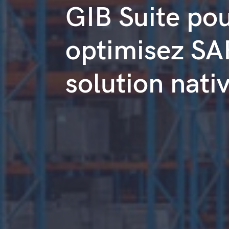
GIB Suite pour
optimisez SAP
solution nati