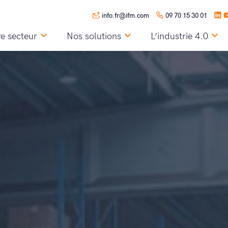
info.fr@ifm.com
09 70 15 30 01
re secteur
Nos solutions
L’industrie 4.0