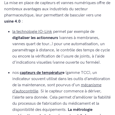
La mise en place de capteurs et vannes numériques offre de
nombreux avantages aux industriels du secteur
pharmaceutique, leur permettant de basculer vers une
usine 4.0
:
la technologie IO-Link
permet par exemple de
digitaliser les actionneurs
(vannes à membranes,
vannes quart de tour…) pour une automatisation, un
paramétrage à distance, le contrôle des temps de cycle
ou encore la vérification de l’usure de joints, à l’aide
d’indications visuelles (vanne ouverte ou fermée).
nos
capteurs de températur
e
(gamme TCC), un
indicateur souvent utilisé dans les outils d’amélioration
de la maintenance, sont pourvus d’un
mécanisme
d’autocontrôle
. Si le capteur commence à dériver,
l’alerte sera donnée. Cela permet d’améliorer la fiabilité
du processus de fabrication du médicament et la
disponibilité des équipements.
La métrologie