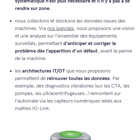
systématique n’est plus nécessaire et il n’y a pas à se
rendre sur zone.
nous collectons et stockons les données issues des
machines. Via
nos logiciels
, nous proposons une vision
et une analyse sur l’ensemble des équipements
surveillés, permettant
d’anticiper et corriger le
problème dès l’apparition d’un défaut
, avant la panne
de la machine.
les
architectures IT/OT
que nous proposons
permettent de
retrouver toutes les données
. Par
exemple, des diagnostics vibratoires (sur les CTA, les
pompes, les ultracentrifugeuses…) remontent sur
l’automate via les capteurs numériques reliés aux
maîtres IO-Link.